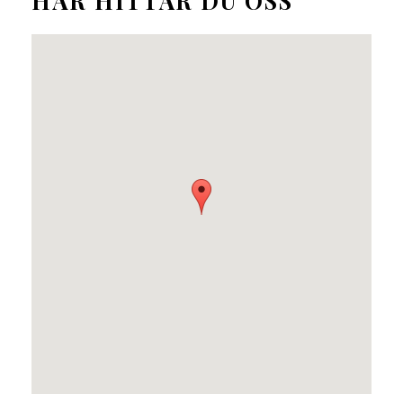
HÄR HITTAR DU OSS