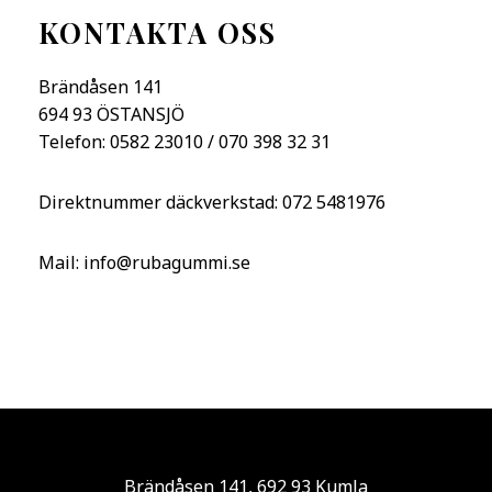
KONTAKTA OSS
Brändåsen 141
694 93 ÖSTANSJÖ
Telefon: 0582 23010 / 070 398 32 31
Direktnummer däckverkstad: 072 5481976
Mail: info@rubagummi.se
Brändåsen 141, 692 93 Kumla