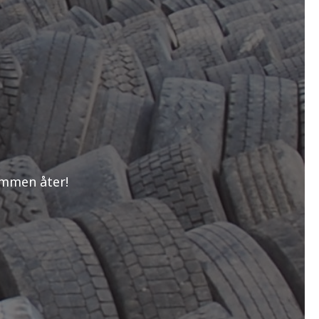
ommen åter!