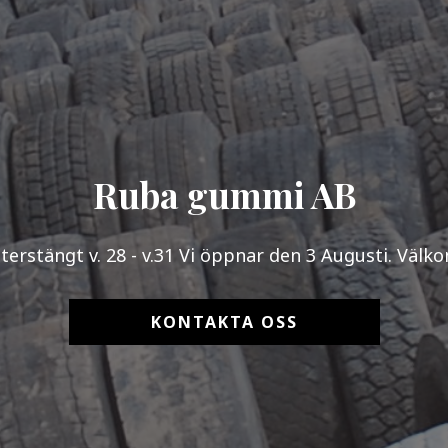
Ruba gummi AB
erstängt v. 28 - v.31 Vi öppnar den 3 Augusti. Välk
KONTAKTA OSS